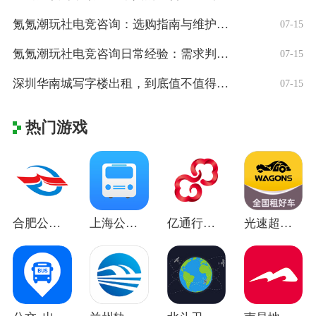
氪氪潮玩社电竞咨询：选购指南与维护技巧解
07-15
氪氪潮玩社电竞咨询日常经验：需求判断到使
07-15
深圳华南城写字楼出租，到底值不值得租？
07-15
热门游戏
合肥公交app v1.4.6安卓版
上海公交app最新版本 v3.1.06安
亿通行北京公交北京一卡通 v6.2.8安
光速超跑app v5.2.2安卓版