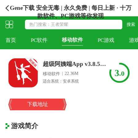
Gene下载 安全无毒 | 永久免费 | 每日上新 · 十万
款软件、PC游戏等你发现
移动软件
首页
PC软件
PC游戏
游
超级阿姨端App v3.8.57安卓版
3
.0
|
22.36M
移动软件
适合系统：安卓系统
下载地址
游戏简介