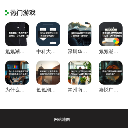
热门游戏
氪氪潮玩社电竞咨询行业知识：常见场景、选
中科大厦写字楼出租，真的适合创业吗？
深圳华南城写字楼出租，到底值不值得租？
氪氪潮玩社电竞咨询日常经验：需求判断到使
为什么苏州吴中区写字楼出租总是让人头疼？
氪氪潮玩社电竞咨询：选购指南与维护技巧解
常州南大街写字楼出租到底该不该做？看完利
嘉悦广场写字楼出租到底值不值？
网站地图