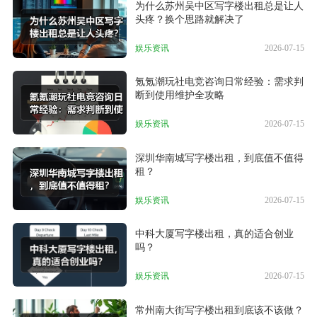
为什么苏州吴中区写字楼出租总是让人
头疼？换个思路就解决了
娱乐资讯
2026-07-15
氪氪潮玩社电竞咨询日常经验：需求判
断到使用维护全攻略
娱乐资讯
2026-07-15
深圳华南城写字楼出租，到底值不值得
租？
娱乐资讯
2026-07-15
中科大厦写字楼出租，真的适合创业
吗？
娱乐资讯
2026-07-15
常州南大街写字楼出租到底该不该做？