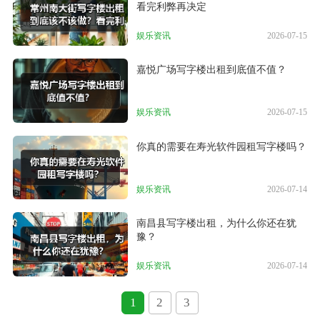
看完利弊再决定
娱乐资讯
2026-07-15
嘉悦广场写字楼出租到底值不值？
娱乐资讯
2026-07-15
你真的需要在寿光软件园租写字楼吗？
娱乐资讯
2026-07-14
南昌县写字楼出租，为什么你还在犹
豫？
娱乐资讯
2026-07-14
1
2
3