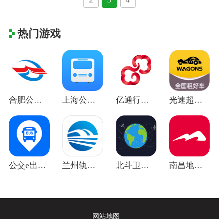
热门游戏
合肥公交app v1.4.6安卓版
上海公交app最新版本 v3.1.06安
亿通行北京公交北京一卡通 v6.2.8安
光速超跑app v5.2.2安卓版
公交e出行最新版 v3.0.4安卓版
兰州轨道app v2.3.0.4安卓版
北斗卫星地图高清实时地图版 v33.3.
南昌地铁鹭鹭行app v4.7.0安卓版
网站地图