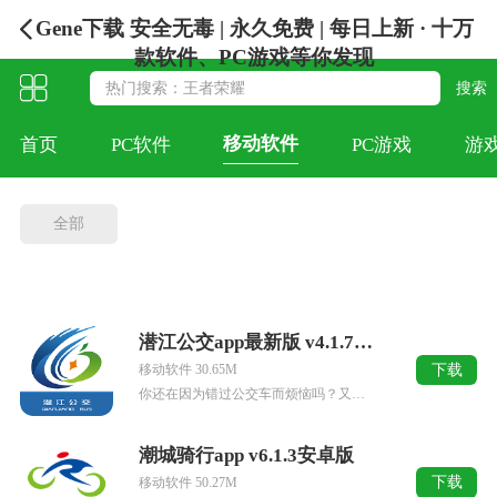
Gene下载 安全无毒 | 永久免费 | 每日上新 · 十万
款软件、PC游戏等你发现
移动软件
首页
PC软件
PC游戏
游
全部
潜江公交app最新版 v4.1.7安卓版
下载
移动软件 30.65M
你还在因为错过公交车而烦恼吗？又或者是线下繁琐的公交卡操作流程带来的困扰吗？那么小编今天就为小伙伴带来潜江公交app最新版，它是由武汉译码当先科技有限公司专门为潜江本地用户量身定制的一款公交车出行服务...
潮城骑行app v6.1.3安卓版
下载
移动软件 50.27M